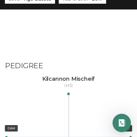
PEDIGREE
Kilcannon Mischeif
IHR
DAM
SIRE